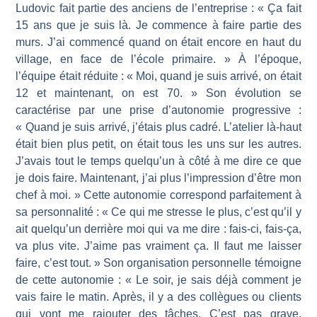
Ludovic fait partie des anciens de l’entreprise : « Ça fait
15 ans que je suis là. Je commence à faire partie des
murs. J’ai commencé quand on était encore en haut du
village, en face de l’école primaire. » À l’époque,
l’équipe était réduite : « Moi, quand je suis arrivé, on était
12 et maintenant, on est 70. » Son évolution se
caractérise par une prise d’autonomie progressive :
« Quand je suis arrivé, j’étais plus cadré. L’atelier là-haut
était bien plus petit, on était tous les uns sur les autres.
J’avais tout le temps quelqu’un à côté à me dire ce que
je dois faire. Maintenant, j’ai plus l’impression d’être mon
chef à moi. » Cette autonomie correspond parfaitement à
sa personnalité : « Ce qui me stresse le plus, c’est qu’il y
ait quelqu’un derrière moi qui va me dire : fais-ci, fais-ça,
va plus vite. J’aime pas vraiment ça. Il faut me laisser
faire, c’est tout. » Son organisation personnelle témoigne
de cette autonomie : « Le soir, je sais déjà comment je
vais faire le matin. Après, il y a des collègues ou clients
qui vont me rajouter des tâches. C’est pas grave,