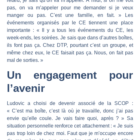
retard, je sais qu’on va m’appeler. À midi, si on me voit
pas, on va m’appeler pour me demander si je veux
manger ou pas. C’est une famille, en fait. » Les
événements organisés par le CE tiennent une place
importante : « Il y a tous les événements du CE, les
week-ends, les soirées. Je sais que dans d’autres boîtes,
ils font pas ça. Chez DTP, pourtant c’est un groupe, et
même chez eux, le CE faisait pas ça. Nous, on fait pas
mal de sorties. »
Un engagement pour
l’avenir
Ludovic a choisi de devenir associé de la SCOP :
« C’est ma boîte, c’est là où je travaille, donc j’ai pas
envie qu’elle coule. Je vais faire quoi, après ? » Sa
situation personnelle renforce cet attachement : « Je suis
pas trop loin de chez moi. Faut que je m’occupe encore