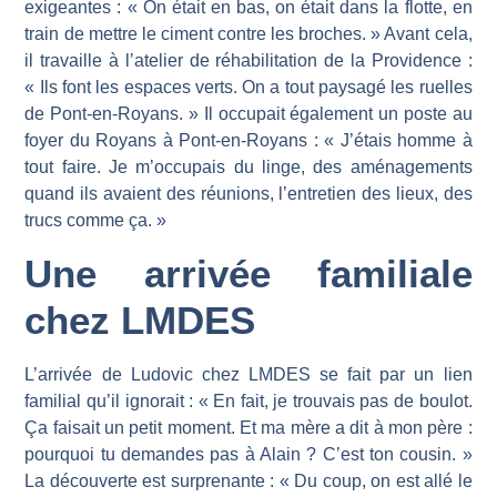
exigeantes : « On était en bas, on était dans la flotte, en
train de mettre le ciment contre les broches. » Avant cela,
il travaille à l’atelier de réhabilitation de la Providence :
« Ils font les espaces verts. On a tout paysagé les ruelles
de Pont-en-Royans. » Il occupait également un poste au
foyer du Royans à Pont-en-Royans : « J’étais homme à
tout faire. Je m’occupais du linge, des aménagements
quand ils avaient des réunions, l’entretien des lieux, des
trucs comme ça. »
Une arrivée familiale
chez LMDES
L’arrivée de Ludovic chez LMDES se fait par un lien
familial qu’il ignorait : « En fait, je trouvais pas de boulot.
Ça faisait un petit moment. Et ma mère a dit à mon père :
pourquoi tu demandes pas à Alain ? C’est ton cousin. »
La découverte est surprenante : « Du coup, on est allé le