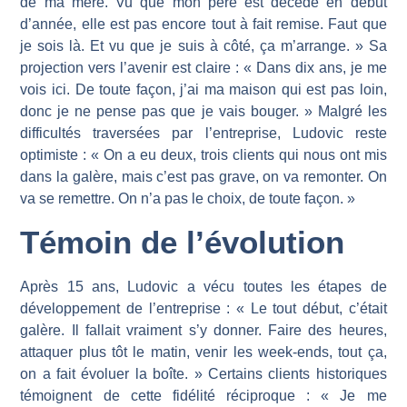
de ma mère. Vu que mon père est décédé en début
d’année, elle est pas encore tout à fait remise. Faut que
je sois là. Et vu que je suis à côté, ça m’arrange. » Sa
projection vers l’avenir est claire : « Dans dix ans, je me
vois ici. De toute façon, j’ai ma maison qui est pas loin,
donc je ne pense pas que je vais bouger. » Malgré les
difficultés traversées par l’entreprise, Ludovic reste
optimiste : « On a eu deux, trois clients qui nous ont mis
dans la galère, mais c’est pas grave, on va remonter. On
va se remettre. On n’a pas le choix, de toute façon. »
Témoin de l’évolution
Après 15 ans, Ludovic a vécu toutes les étapes de
développement de l’entreprise : « Le tout début, c’était
galère. Il fallait vraiment s’y donner. Faire des heures,
attaquer plus tôt le matin, venir les week-ends, tout ça,
on a fait évoluer la boîte. » Certains clients historiques
témoignent de cette fidélité réciproque : « Je me