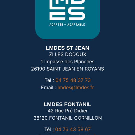
LMDES ST JEAN
ZI LES DODOUX
1 Impasse des Planches
26190 SAINT JEAN EN ROYANS
Tél :
04 75 48 37 73
Email :
lmdes@lmdes.fr
​LMDES FONTANIL
42 Rue Pré Didier
38120 FONTANIL CORNILLON
Tél :
04 76 43 58 67