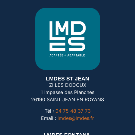
LMDES ST JEAN
ZI LES DODOUX
1 Impasse des Planches
26190 SAINT JEAN EN ROYANS
Tél :
04 75 48 37 73
Email :
lmdes@lmdes.fr
​LMDES FONTANIL