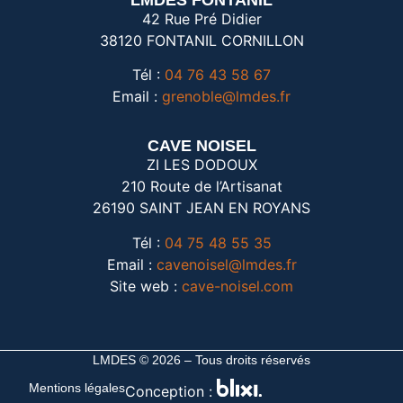
42 Rue Pré Didier
38120 FONTANIL CORNILLON
Tél :
04 76 43 58 67
Email :
grenoble@lmdes.fr
CAVE NOISEL
ZI LES DODOUX
210 Route de l’Artisanat
26190 SAINT JEAN EN ROYANS
Tél :
04 75 48 55 35
Email :
cavenoisel@lmdes.fr
Site web :
cave-noisel.com
LMDES © 2026 – Tous droits réservés
Mentions légales
Conception :