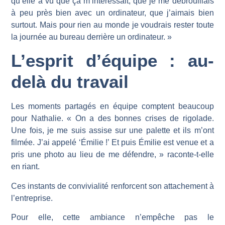
qu’elle a vu que ça m’intéressait, que je me débrouillais
à peu près bien avec un ordinateur, que j’aimais bien
surtout. Mais pour rien au monde je voudrais rester toute
la journée au bureau derrière un ordinateur. »
L’esprit d’équipe : au-
delà du travail
Les moments partagés en équipe comptent beaucoup
pour Nathalie. « On a des bonnes crises de rigolade.
Une fois, je me suis assise sur une palette et ils m’ont
filmée. J’ai appelé ‘Émilie !’ Et puis Émilie est venue et a
pris une photo au lieu de me défendre, » raconte-t-elle
en riant.
Ces instants de convivialité renforcent son attachement à
l’entreprise.
Pour elle, cette ambiance n’empêche pas le